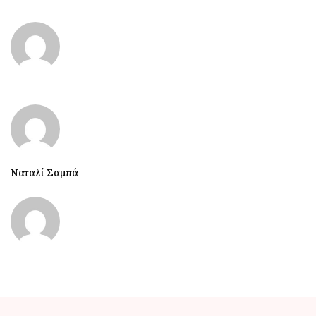
Ναταλί Σαμπά