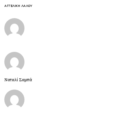
ΑΓΓΕΛΙΚΉ ΛΆΛΟΥ
Ναταλί Σαμπά