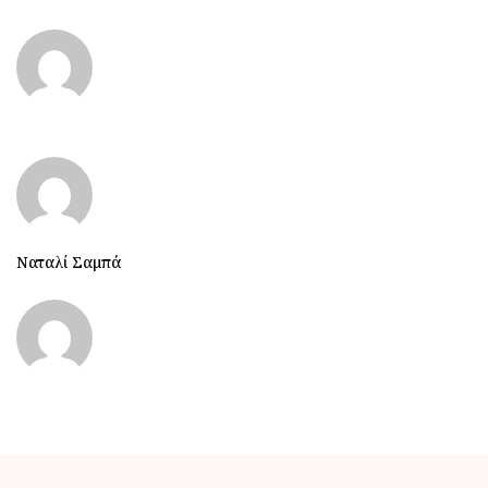
Ναταλί Σαμπά