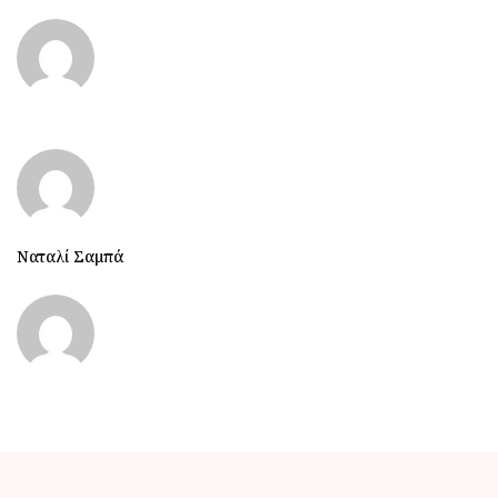
Ναταλί Σαμπά