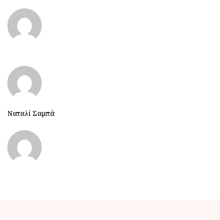
Ναταλί Σαμπά