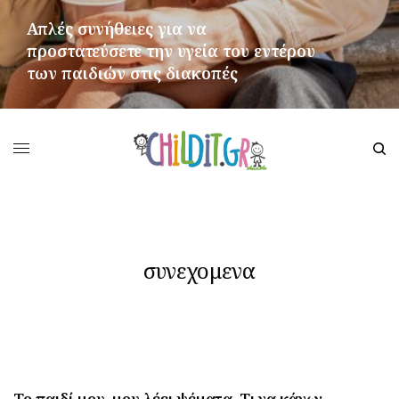
Απλές συνήθειες για να
προστατεύσετε την υγεία του εντέρου
των παιδιών στις διακοπές
ΠΕΡΙΣΣΌΤΕΡΑ
συνεχομενα
Το παιδί μου, μου λέει ψέματα. Τι να κάνω;