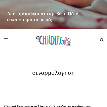
Από την κούνια στο κρεβάτι: Πότε
είναι έτοιμο το μωρό;
ΠΕΡΙΣΣΌΤΕΡΑ
συναρμολογηση
Παιχνίδια για παιδάκια 0-3 ετών-τι πρέπει να