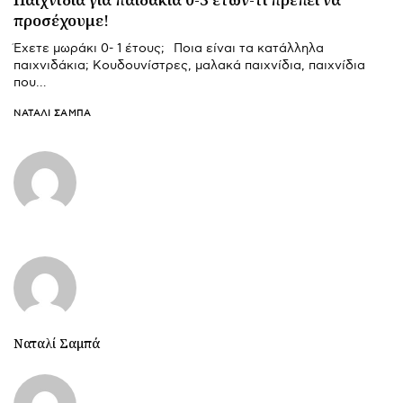
προσέχουμε!
Έχετε μωράκι 0- 1 έτους; Ποια είναι τα κατάλληλα
παιχνιδάκια; Κουδουνίστρες, μαλακά παιχνίδια, παιχνίδια
που…
ΝΑΤΑΛΊ ΣΑΜΠΆ
Ναταλί Σαμπά