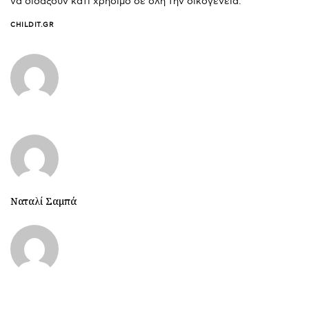
να διδάξουν κάτι χρήσιμο σε όλη την οικογένεια.
CHILDIT.GR
Ναταλί Σαμπά