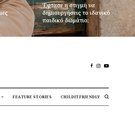
Έφτασε η στιγμή να
μες
δημιουργήσεις το ιδανικό
παιδικό δωμάτιο;
ΠΕΡΙΣΣΌΤΕΡΑ
FEATURE STORIES
CHILDITFRIENDLY