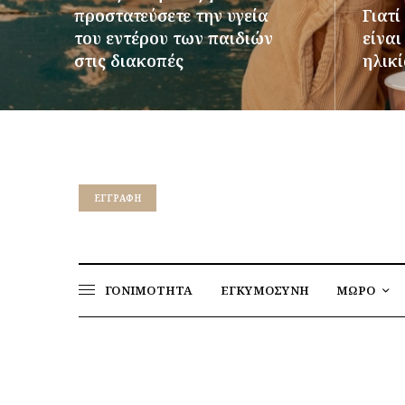
προστατεύσετε την υγεία
Γιατί
του εντέρου των παιδιών
είνα
στις διακοπές
ηλικί
ΠΕΡΙΣΣΌΤΕΡΑ
ΠΕΡΙΣΣ
EΓΓΡΑΦΉ
ΓΟΝΙΜΟΤΗΤΑ
ΕΓΚΥΜΟΣΥΝΗ
ΜΩΡΟ