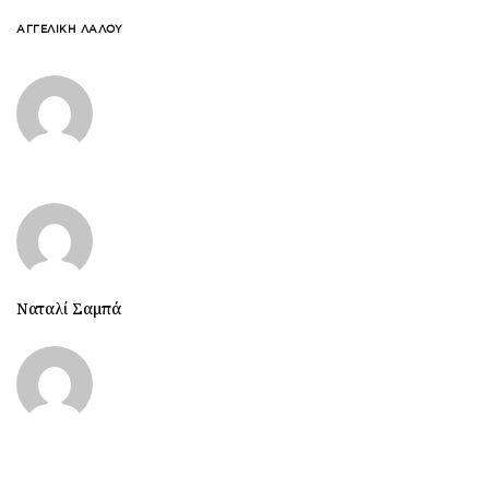
ΑΓΓΕΛΙΚΉ ΛΆΛΟΥ
Ναταλί Σαμπά