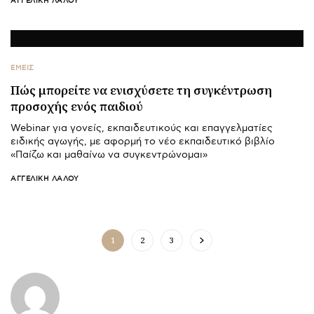
ΑΓΓΕΛΙΚΉ ΛΆΛΟΥ
ΕΜΕΙΣ
Πώς μπορείτε να ενισχύσετε τη συγκέντρωση
προσοχής ενός παιδιού
Webinar για γονείς, εκπαιδευτικούς και επαγγελματίες
ειδικής αγωγής, με αφορμή το νέο εκπαιδευτικό βιβλίο
«Παίζω και μαθαίνω να συγκεντρώνομαι»
ΑΓΓΕΛΙΚΉ ΛΆΛΟΥ
1
2
3