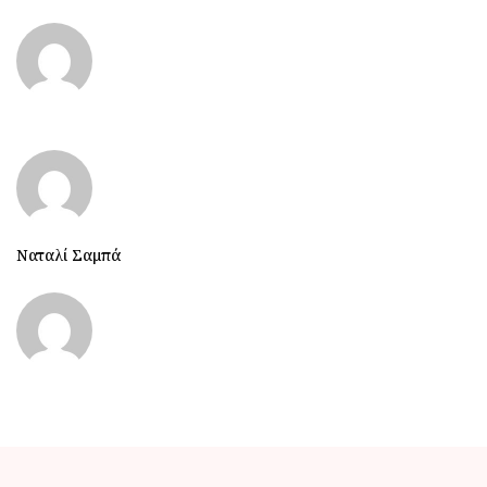
Ναταλί Σαμπά