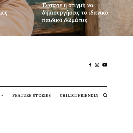
Έφτασε η στιγμή να
μες
δημιουργήσεις το ιδανικό
παιδικό δωμάτιο;
ΠΕΡΙΣΣΌΤΕΡΑ
FEATURE STORIES
CHILDITFRIENDLY