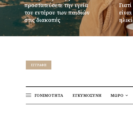
προστατεύσετε την υγεία
Γιατί
του εντέρου των παιδιών
είνα
στις διακοπές
ηλικί
ΠΕΡΙΣΣΌΤΕΡΑ
ΠΕΡΙΣΣ
EΓΓΡΑΦΉ
ΓΟΝΙΜΟΤΗΤΑ
ΕΓΚΥΜΟΣΥΝΗ
ΜΩΡΟ