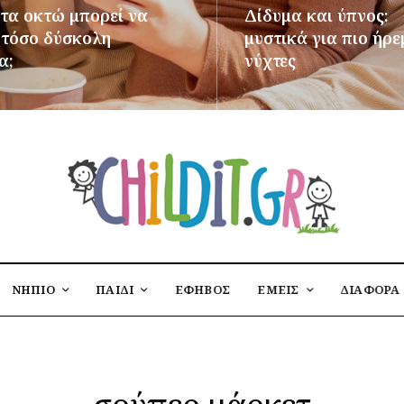
 τα οκτώ μπορεί να
Δίδυμα και ύπνος:
ι τόσο δύσκολη
μυστικά για πιο ήρε
α;
νύχτες
ΌΤΕΡΑ
ΠΕΡΙΣΣΌΤΕΡΑ
ΝΗΠΙΟ
ΠΑΙΔΙ
ΕΦΗΒΟΣ
ΕΜΕΙΣ
ΔΙΑΦΟΡΑ
σούπερ μάρκετ