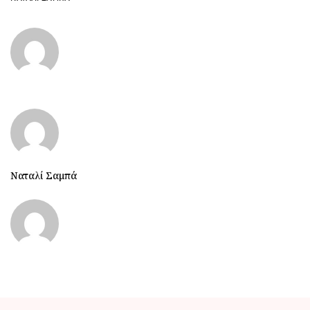
Ναταλί Σαμπά