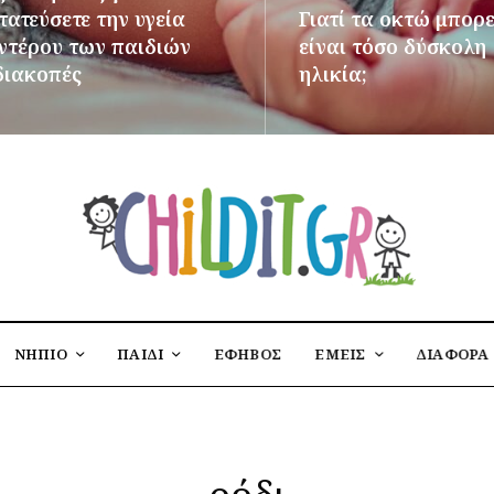
ατεύσετε την υγεία
Γιατί τα οκτώ μπορε
εντέρου των παιδιών
είναι τόσο δύσκολη
διακοπές
ηλικία;
ΌΤΕΡΑ
ΠΕΡΙΣΣΌΤΕΡΑ
ΝΗΠΙΟ
ΠΑΙΔΙ
ΕΦΗΒΟΣ
ΕΜΕΙΣ
ΔΙΑΦΟΡΑ
ρόδι