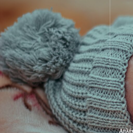
Απλές