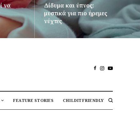
ί να
Δίδυμα και ύπνος:
μυστικά για πιο ήρεμες
νύχτες
ΠΕΡΙΣΣΌΤΕΡΑ
FEATURE STORIES
CHILDITFRIENDLY