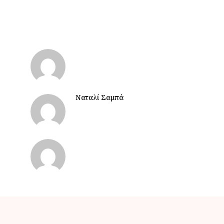
Ναταλί Σαμπά