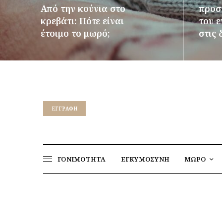
Από την κούνια στο
προστ
κρεβάτι: Πότε είναι
του 
έτοιμο το μωρό;
στις 
ΠΕΡΙΣΣΌΤΕΡΑ
ΠΕΡΙΣΣ
EΓΓΡΑΦΉ
ΓΟΝΙΜΟΤΗΤΑ
ΕΓΚΥΜΟΣΥΝΗ
ΜΩΡΟ