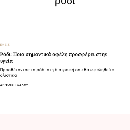
ΕΜΕΙΣ
Ρόδι: Ποια σημαντικά οφέλη προσφέρει στην
υγεία
Προσθέτοντας το ρόδι στη διατροφή σου θα ωφεληθείτε
ολιστικά
ΑΓΓΕΛΙΚΉ ΛΆΛΟΥ