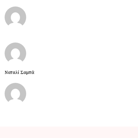
Ναταλί Σαμπά