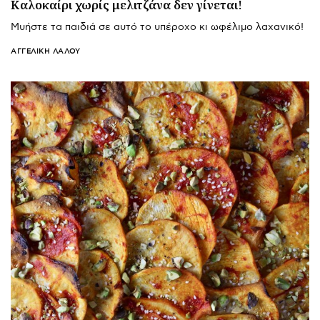
Καλοκαίρι χωρίς μελιτζάνα δεν γίνεται!
Μυήστε τα παιδιά σε αυτό το υπέροχο κι ωφέλιμο λαχανικό!
ΑΓΓΕΛΙΚΉ ΛΆΛΟΥ