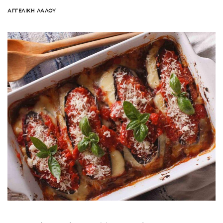
ΑΓΓΕΛΙΚΉ ΛΆΛΟΥ