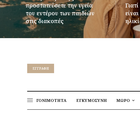
προστατεύσετε την υγεία
Γιατί
του εντέρου των παιδιών
είνα
στις διακοπές
ηλικί
ΠΕΡΙΣΣΌΤΕΡΑ
ΠΕΡΙΣΣ
EΓΓΡΑΦΉ
ΓΟΝΙΜΟΤΗΤΑ
ΕΓΚΥΜΟΣΥΝΗ
ΜΩΡΟ