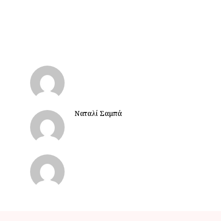
Ναταλί Σαμπά