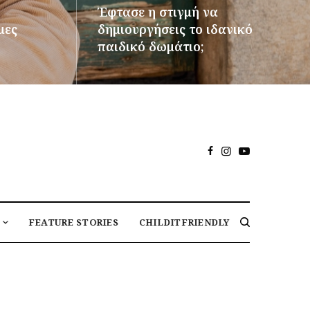
Έφτασε η στιγμή να
μες
δημιουργήσεις το ιδανικό
παιδικό δωμάτιο;
ΠΕΡΙΣΣΌΤΕΡΑ
FEATURE STORIES
CHILDITFRIENDLY