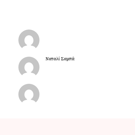
Ναταλί Σαμπά