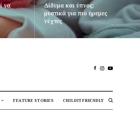
ί να
Δίδυμα και ύπνος:
μυστικά για πιο ήρεμες
νύχτες
ΠΕΡΙΣΣΌΤΕΡΑ
FEATURE STORIES
CHILDITFRIENDLY