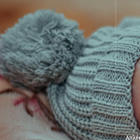
Απλές