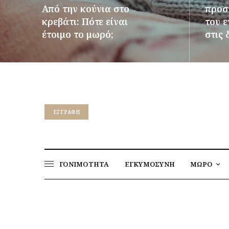
Από την κούνια στο
προστ
κρεβάτι: Πότε είναι
του 
έτοιμο το μωρό;
στις 
ΠΕΡΙΣΣΌΤΕΡΑ
ΠΕΡΙΣΣ
EΓΓΡΑΦΉ
ΓΟΝΙΜΟΤΗΤΑ
ΕΓΚΥΜΟΣΥΝΗ
ΜΩΡΟ