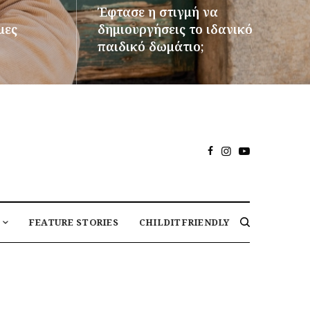
Έφτασε η στιγμή να
μες
δημιουργήσεις το ιδανικό
παιδικό δωμάτιο;
ΠΕΡΙΣΣΌΤΕΡΑ
FEATURE STORIES
CHILDITFRIENDLY