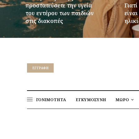
προστατεύσετε την υγεία
Γιατί
του εντέρου των παιδιών
είνα
στις διακοπές
ηλικί
ΠΕΡΙΣΣΌΤΕΡΑ
ΠΕΡΙΣΣ
EΓΓΡΑΦΉ
ΓΟΝΙΜΟΤΗΤΑ
ΕΓΚΥΜΟΣΥΝΗ
ΜΩΡΟ