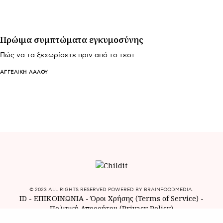
Πρώιμα συμπτώματα εγκυμοσύνης
Πώς να τα ξεχωρίσετε πριν από το τεστ
ΑΓΓΕΛΙΚΉ ΛΆΛΟΥ
© 2023 ALL RIGHTS RESERVED POWERED BY BRAINFOODMEDIA.
ID
-
ΕΠΙΚΟΙΝΩΝΙΑ
-
Όροι Χρήσης (Terms of Service)
-
Πολιτική Απορρήτου (Privacy Policy)