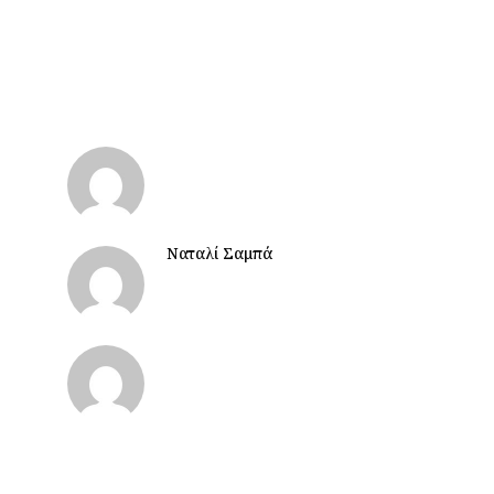
Ναταλί Σαμπά