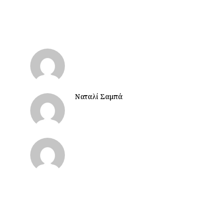
Ναταλί Σαμπά