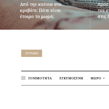
Από την κούνια στο
προστ
κρεβάτι: Πότε είναι
του 
έτοιμο το μωρό;
στις 
ΠΕΡΙΣΣΌΤΕΡΑ
ΠΕΡΙΣΣ
EΓΓΡΑΦΉ
ΓΟΝΙΜΟΤΗΤΑ
ΕΓΚΥΜΟΣΥΝΗ
ΜΩΡΟ