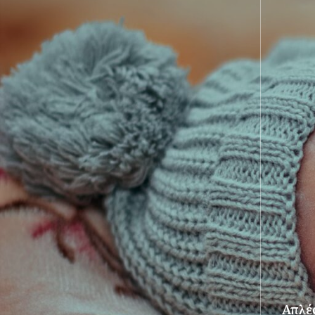
Απλές