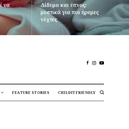
ί να
Δίδυμα και ύπνος:
μυστικά για πιο ήρεμες
νύχτες
ΠΕΡΙΣΣΌΤΕΡΑ
FEATURE STORIES
CHILDITFRIENDLY