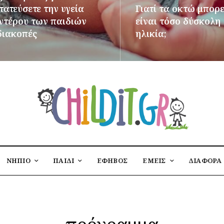
ατεύσετε την υγεία
Γιατί τα οκτώ μπορε
εντέρου των παιδιών
είναι τόσο δύσκολη
διακοπές
ηλικία;
ΌΤΕΡΑ
ΠΕΡΙΣΣΌΤΕΡΑ
ΝΗΠΙΟ
ΠΑΙΔΙ
ΕΦΗΒΟΣ
ΕΜΕΙΣ
ΔΙΑΦΟΡΑ
πρόγραμμα