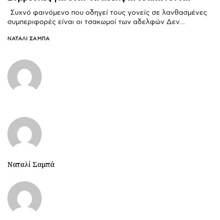
Συχνό φαινόμενο που οδηγεί τους γονείς σε λανθασμένες
συμπεριφορές είναι οι τσακωμοί των αδελφών Δεν…
ΝΑΤΑΛΊ ΣΑΜΠΆ
Ναταλί Σαμπά