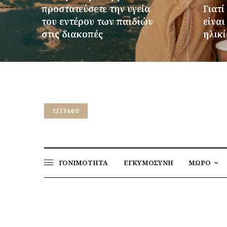
προστατεύσετε την υγεία
Γιατί
του εντέρου των παιδιών
είνα
στις διακοπές
ηλικί
ΠΕΡΙΣΣΌΤΕΡΑ
ΠΕΡΙΣΣ
EΓΓΡΑΦΉ
ΓΟΝΙΜΟΤΗΤΑ
ΕΓΚΥΜΟΣΥΝΗ
ΜΩΡΟ