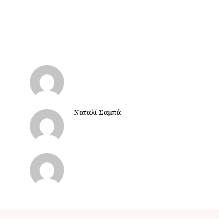
Ναταλί Σαμπά