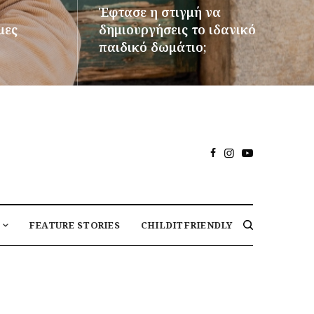
Έφτασε η στιγμή να
μες
δημιουργήσεις το ιδανικό
παιδικό δωμάτιο;
ΠΕΡΙΣΣΌΤΕΡΑ
FEATURE STORIES
CHILDITFRIENDLY