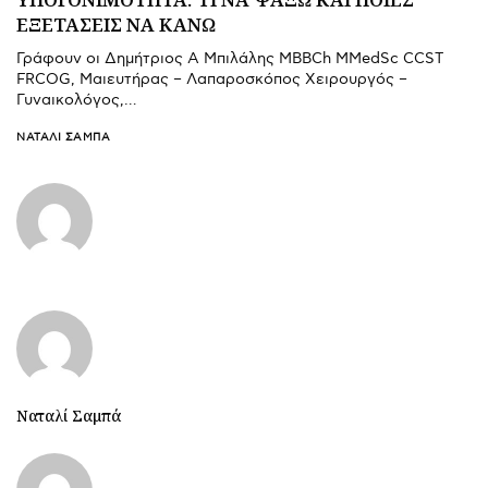
ΕΞΕΤΑΣΕΙΣ ΝΑ ΚΑΝΩ
Γράφουν οι Δημήτριος Α Μπιλάλης MBBCh MMedSc CCST
FRCOG, Μαιευτήρας – Λαπαροσκόπος Χειρουργός –
Γυναικολόγος,…
ΝΑΤΑΛΊ ΣΑΜΠΆ
Ναταλί Σαμπά