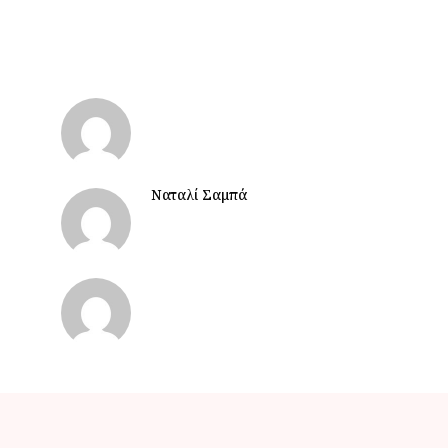
Ναταλί Σαμπά