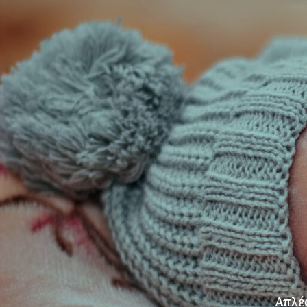
Απλές