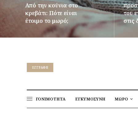
Από την κούνια στο
προστ
κρεβάτι: Πότε είναι
του 
έτοιμο το μωρό;
στις 
ΠΕΡΙΣΣΌΤΕΡΑ
ΠΕΡΙΣΣ
EΓΓΡΑΦΉ
ΓΟΝΙΜΟΤΗΤΑ
ΕΓΚΥΜΟΣΥΝΗ
ΜΩΡΟ