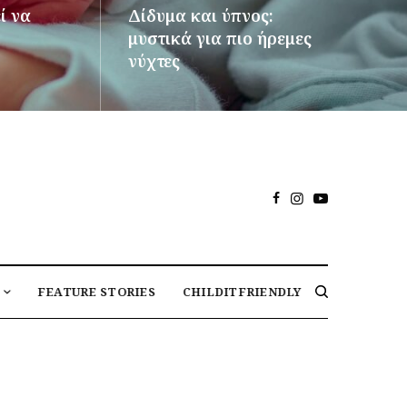
ί να
Δίδυμα και ύπνος:
μυστικά για πιο ήρεμες
νύχτες
ΠΕΡΙΣΣΌΤΕΡΑ
FEATURE STORIES
CHILDITFRIENDLY