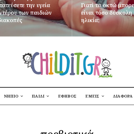
ατεύσετε την υγεία
Γιατί τα οκτώ μπορε
εντέρου των παιδιών
είναι τόσο δύσκολη
διακοπές
ηλικία;
ΌΤΕΡΑ
ΠΕΡΙΣΣΌΤΕΡΑ
ΝΗΠΙΟ
ΠΑΙΔΙ
ΕΦΗΒΟΣ
ΕΜΕΙΣ
ΔΙΑΦΟΡΑ
πρεβιοτικά