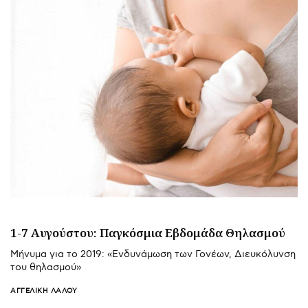
1-7 Αυγούστου: Παγκόσμια Εβδομάδα Θηλασμού
Μήνυμα για το 2019: «Ενδυνάμωση των Γονέων, Διευκόλυνση
του θηλασμού»
ΑΓΓΕΛΙΚΉ ΛΆΛΟΥ