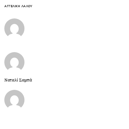
ΑΓΓΕΛΙΚΉ ΛΆΛΟΥ
Ναταλί Σαμπά