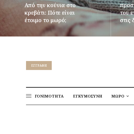
Από την κούνια στο
προστ
κρεβάτι: Πότε είναι
του 
έτοιμο το μωρό;
στις 
ΠΕΡΙΣΣΌΤΕΡΑ
ΠΕΡΙΣΣ
EΓΓΡΑΦΉ
ΓΟΝΙΜΟΤΗΤΑ
ΕΓΚΥΜΟΣΥΝΗ
ΜΩΡΟ