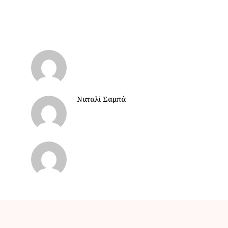
Ναταλί Σαμπά