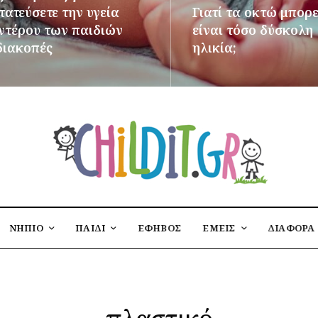
ατεύσετε την υγεία
Γιατί τα οκτώ μπορε
εντέρου των παιδιών
είναι τόσο δύσκολη
διακοπές
ηλικία;
ΌΤΕΡΑ
ΠΕΡΙΣΣΌΤΕΡΑ
ΝΗΠΙΟ
ΠΑΙΔΙ
ΕΦΗΒΟΣ
ΕΜΕΙΣ
ΔΙΑΦΟΡΑ
πλαστικό