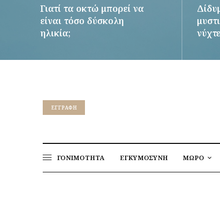
Γιατί τα οκτώ μπορεί να
Δίδυ
είναι τόσο δύσκολη
μυστι
ηλικία;
νύχτ
ΠΕΡΙΣΣΌΤΕΡΑ
ΠΕΡΙΣΣ
EΓΓΡΑΦΉ
ΓΟΝΙΜΟΤΗΤΑ
ΕΓΚΥΜΟΣΥΝΗ
ΜΩΡΟ