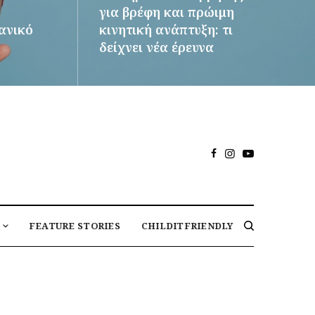
για βρέφη και πρώιμη
δανικό
κινητική ανάπτυξη: τι
δείχνει νέα έρευνα
ΠΕΡΙΣΣΌΤΕΡΑ
FEATURE STORIES
CHILDITFRIENDLY