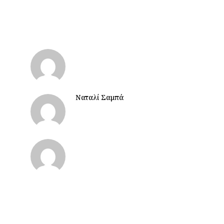
Ναταλί Σαμπά