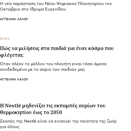
Η νέα παράσταση του Νέου Ψηφιακού Πλανηταρίου τον
Οκτώβριο στο Ίδρυμα Ευγενίδου
ΑΓΓΕΛΙΚΉ ΛΆΛΟΥ
ΕΜΕΙΣ
Πώς να μιλήσεις στα παιδιά για έναν κόσμο που
φλέγεται;
Όταν πλέον το μέλλον του πλανήτη είναι τόσο άμεσα
συνδεδεμένο με το αύριο των παιδιών μας
ΑΓΓΕΛΙΚΉ ΛΆΛΟΥ
Η Nestlé μηδενίζει τις εκπομπές αερίων του
θερμοκηπίου έως το 2050
Σκοπός της Nestlé είναι να ενισχύει την ποιότητα της ζωής
για όλους