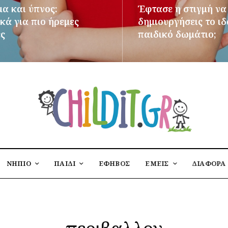
μα και ύπνος:
Έφτασε η στιγμή να
κά για πιο ήρεμες
δημιουργήσεις το ι
ες
παιδικό δωμάτιο;
ΌΤΕΡΑ
ΠΕΡΙΣΣΌΤΕΡΑ
ΝΗΠΙΟ
ΠΑΙΔΙ
ΕΦΗΒΟΣ
ΕΜΕΙΣ
ΔΙΑΦΟΡΑ
περιβαλλον