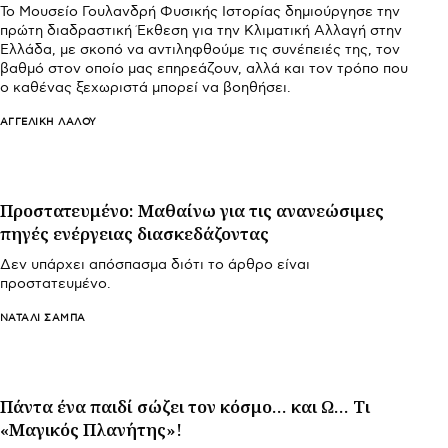
Το Μουσείο Γουλανδρή Φυσικής Ιστορίας δημιούργησε την
πρώτη διαδραστική Έκθεση για την Κλιματική Αλλαγή στην
Ελλάδα, με σκοπό να αντιληφθούμε τις συνέπειές της, τον
βαθμό στον οποίο μας επηρεάζουν, αλλά και τον τρόπο που
ο καθένας ξεχωριστά μπορεί να βοηθήσει.
ΑΓΓΕΛΙΚΉ ΛΆΛΟΥ
Πρoστατευμένο: Μαθαίνω για τις ανανεώσιμες
πηγές ενέργειας διασκεδάζοντας
Δεν υπάρχει απόσπασμα διότι το άρθρο είναι
προστατευμένο.
ΝΑΤΑΛΊ ΣΑΜΠΆ
Πάντα ένα παιδί σώζει τον κόσμο… και Ω… Τι
«Μαγικός Πλανήτης»!