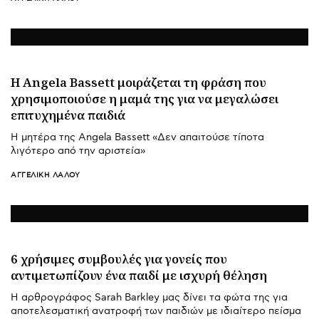
Η Angela Bassett μοιράζεται τη φράση που
χρησιμοποιούσε η μαμά της για να μεγαλώσει
επιτυχημένα παιδιά
Η μητέρα της Angela Bassett «Δεν απαιτούσε τίποτα
λιγότερο από την αριστεία»
ΑΓΓΕΛΙΚΉ ΛΆΛΟΥ
6 χρήσιμες συμβουλές για γονείς που
αντιμετωπίζουν ένα παιδί με ισχυρή θέληση
H αρθρογράφος Sarah Barkley μας δίνει τα φώτα της για
αποτελεσματική ανατροφή των παιδιών με ιδιαίτερο πείσμα