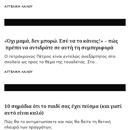
ΑΓΓΕΛΙΚΉ ΛΆΛΟΥ
«Όχι μαμά, δεν μπορώ. Εσύ να το κάνεις!» – πώς
πρέπει να αντιδράτε σε αυτή τη συμπεριφορά
Ο τετράχρονος Πέτρος είναι εντελώς ανεξάρτητος στο
σχολείο ως προς το θέμα της τουαλέτας. Στο…
ΑΓΓΕΛΙΚΉ ΛΆΛΟΥ
10 σημάδια ότι το παιδί σας έχει πείσμα (και γιατί
αυτό είναι καλό)
Πώς θα το αντιμετωπίσετε και πώς θα δείτε τη θετική
πλευρά των πραγμάτων;