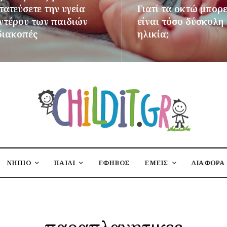
ατεύσετε την υγεία
Γιατί τα οκτώ μπορε
εντέρου των παιδιών
είναι τόσο δύσκολη
διακοπές
ηλικία;
ΌΤΕΡΑ
ΠΕΡΙΣΣΌΤΕΡΑ
ΝΗΠΙΟ
ΠΑΙΔΙ
ΕΦΗΒΟΣ
ΕΜΕΙΣ
ΔΙΑΦΟΡΑ
παραπλανητικες