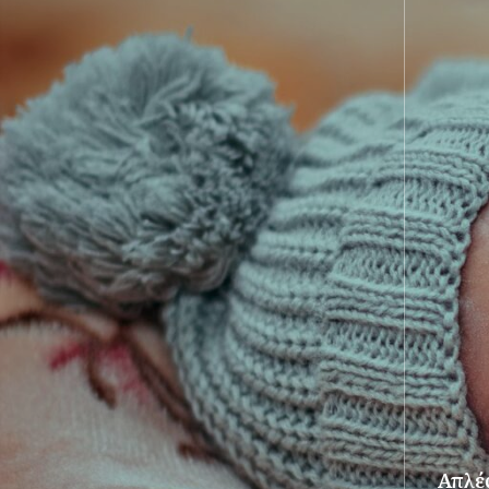
Απλές