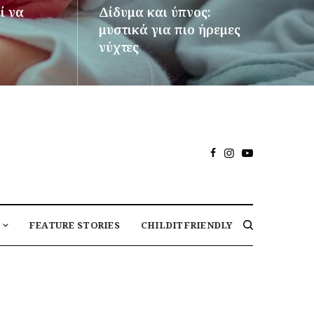
ί να
Δίδυμα και ύπνος:
μυστικά για πιο ήρεμες
νύχτες
ΠΕΡΙΣΣΌΤΕΡΑ
FEATURE STORIES
CHILDITFRIENDLY