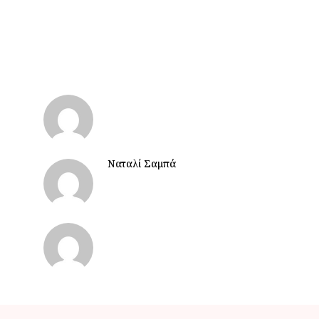
Ναταλί Σαμπά