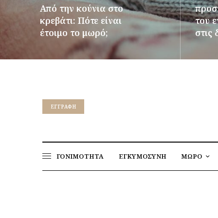
Από την κούνια στο
προστ
κρεβάτι: Πότε είναι
του 
έτοιμο το μωρό;
στις 
ΠΕΡΙΣΣΌΤΕΡΑ
ΠΕΡΙΣΣ
EΓΓΡΑΦΉ
ΓΟΝΙΜΟΤΗΤΑ
ΕΓΚΥΜΟΣΥΝΗ
ΜΩΡΟ