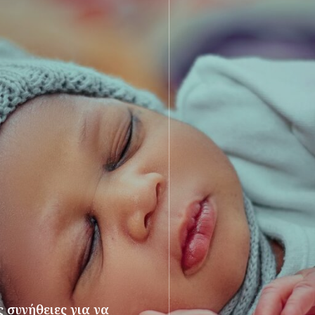
 συνήθειες για να