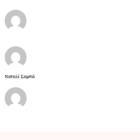
Ναταλί Σαμπά