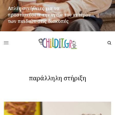
Απλές συνήθειες για να
προστατεύσετε την υγεία του εντέρου
των παιδιών στις διακοπές
ΠΕΡΙΣΣΌΤΕΡΑ
παράλληλη στήριξη