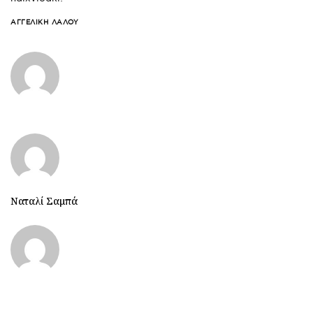
ΑΓΓΕΛΙΚΉ ΛΆΛΟΥ
Ναταλί Σαμπά