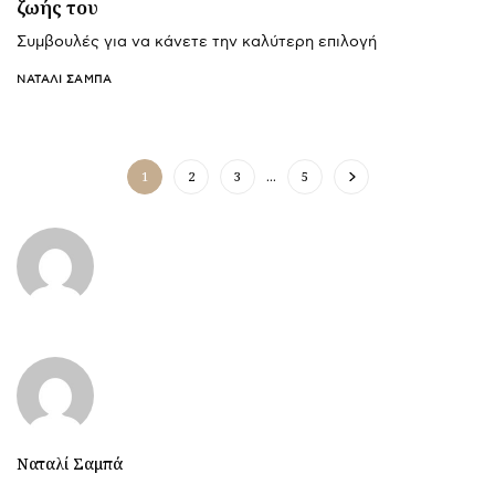
ζωής του
Συμβουλές για να κάνετε την καλύτερη επιλογή
ΝΑΤΑΛΊ ΣΑΜΠΆ
1
2
3
…
5
Ναταλί Σαμπά