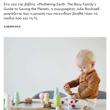
Στο νέο της βιβλίο, «Mothering Earth: The Busy Family’s
Guide to Saving the Planet», η συγγραφέας Julia Rockwell
μοιράζεται πώς η μείωση των παιχνιδιών βοηθά τόσο τα
παιδιά όσο και τη Γη.
ANDRMAMA