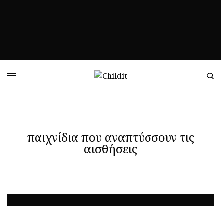
ΠΕΡΙΣΣΌΤΕΡΑ
ΠΕΡΙΣΣΌΤΕΡΑ
ΠΕΡΙΣΣΌΤΕΡΑ
ΠΕΡΙΣΣΌΤΕΡΑ
παιχνίδια που αναπτύσσουν τις
αισθήσεις