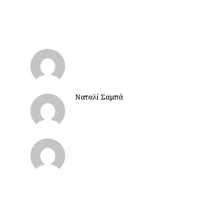
Ναταλί Σαμπά