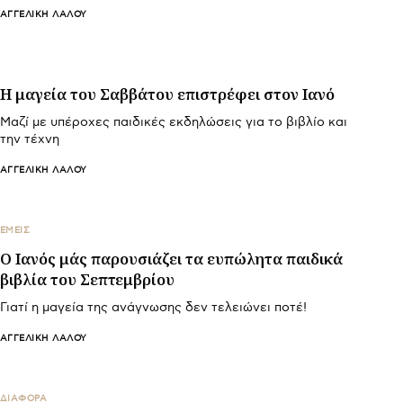
ΑΓΓΕΛΙΚΉ ΛΆΛΟΥ
Η μαγεία του Σαββάτου επιστρέφει στον Ιανό
Μαζί με υπέροχες παιδικές εκδηλώσεις για το βιβλίο και
την τέχνη
ΑΓΓΕΛΙΚΉ ΛΆΛΟΥ
ΕΜΕΙΣ
Ο Ιανός μάς παρουσιάζει τα ευπώλητα παιδικά
βιβλία του Σεπτεμβρίου
Γιατί η μαγεία της ανάγνωσης δεν τελειώνει ποτέ!
ΑΓΓΕΛΙΚΉ ΛΆΛΟΥ
ΔΙΑΦΟΡΑ