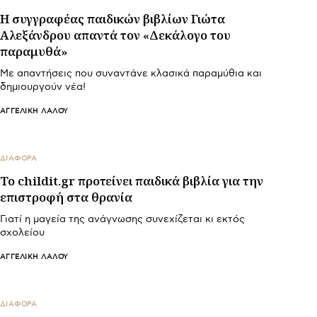
Η συγγραφέας παιδικών βιβλίων Γιώτα
Αλεξάνδρου απαντά τον «Δεκάλογο του
παραμυθά»
Με απαντήσεις που συναντάνε κλασικά παραμύθια και
δημιουργούν νέα!
ΑΓΓΕΛΙΚΉ ΛΆΛΟΥ
ΔΙΑΦΟΡΑ
Το childit.gr προτείνει παιδικά βιβλία για την
επιστροφή στα θρανία
Γιατί η μαγεία της ανάγνωσης συνεχίζεται κι εκτός
σχολείου
ΑΓΓΕΛΙΚΉ ΛΆΛΟΥ
ΔΙΑΦΟΡΑ