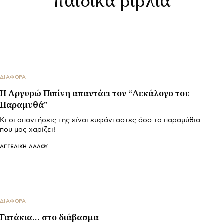
ΔΙΑΦΟΡΑ
Η Αργυρώ Πιπίνη απαντάει τον “Δεκάλογο του
Παραμυθά”
Κι οι απαντήσεις της είναι ευφάνταστες όσο τα παραμύθια
που μας χαρίζει!
ΑΓΓΕΛΙΚΉ ΛΆΛΟΥ
ΔΙΑΦΟΡΑ
Γατάκια… στο διάβασμα