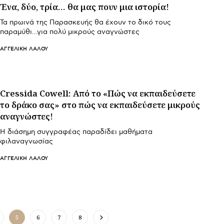
Ένα, δύο, τρία… θα μας πουν μια ιστορία!
Τα πρωινά της Παρασκευής θα έχουν το δικό τους
παραμύθι…για πολύ μικρούς αναγνώστες
ΑΓΓΕΛΙΚΉ ΛΆΛΟΥ
Cressida Cowell: Από το «Πώς να εκπαιδεύσετε
το δράκο σας» στο πώς να εκπαιδεύσετε μικρούς
αναγνώστες!
Η διάσημη συγγραφέας παραδίδει μαθήματα
φιλαναγνωσίας
ΑΓΓΕΛΙΚΉ ΛΆΛΟΥ
5
6
7
8