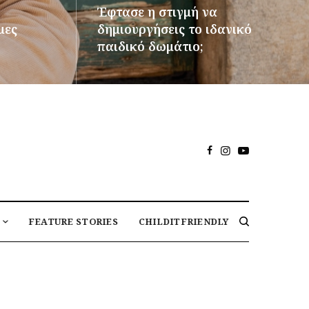
Έφτασε η στιγμή να
μες
δημιουργήσεις το ιδανικό
παιδικό δωμάτιο;
ΠΕΡΙΣΣΌΤΕΡΑ
FEATURE STORIES
CHILDITFRIENDLY