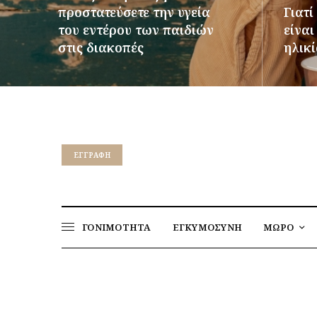
προστατεύσετε την υγεία
Γιατί
του εντέρου των παιδιών
είνα
στις διακοπές
ηλικί
ΠΕΡΙΣΣΌΤΕΡΑ
ΠΕΡΙΣΣ
EΓΓΡΑΦΉ
ΓΟΝΙΜΟΤΗΤΑ
ΕΓΚΥΜΟΣΥΝΗ
ΜΩΡΟ