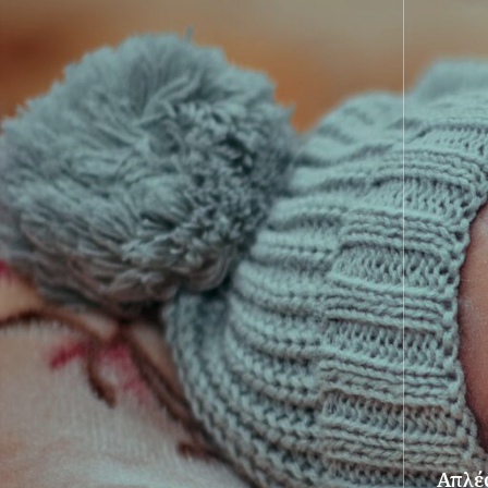
Απλές