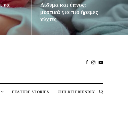
ί να
Δίδυμα και ύπνος:
μυστικά για πιο ήρεμες
νύχτες
ΠΕΡΙΣΣΌΤΕΡΑ
FEATURE STORIES
CHILDITFRIENDLY