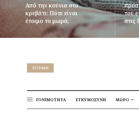
Από την κούνια στο
προστ
κρεβάτι: Πότε είναι
του 
έτοιμο το μωρό;
στις 
ΠΕΡΙΣΣΌΤΕΡΑ
ΠΕΡΙΣΣ
EΓΓΡΑΦΉ
ΓΟΝΙΜΟΤΗΤΑ
ΕΓΚΥΜΟΣΥΝΗ
ΜΩΡΟ