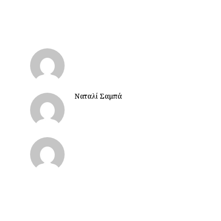
Ναταλί Σαμπά