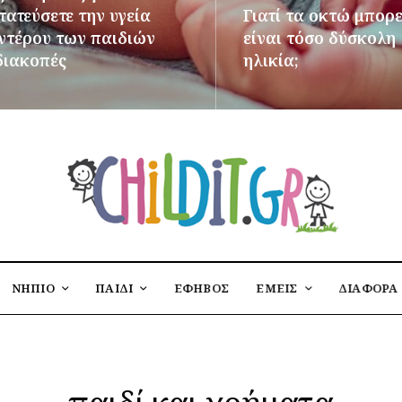
ατεύσετε την υγεία
Γιατί τα οκτώ μπορε
εντέρου των παιδιών
είναι τόσο δύσκολη
διακοπές
ηλικία;
ΌΤΕΡΑ
ΠΕΡΙΣΣΌΤΕΡΑ
ΝΗΠΙΟ
ΠΑΙΔΙ
ΕΦΗΒΟΣ
ΕΜΕΙΣ
ΔΙΑΦΟΡΑ
παιδί και χρήματα