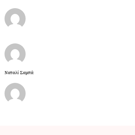
Ναταλί Σαμπά