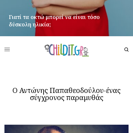
Γιατί τα οκτώ μπορεί να είναι τόσο
δύσκολη ηλικία;
ΠΕΡΙΣΣΌΤΕΡΑ
Ο Αντώνης Παπαθεοδούλου-ένας
σύγχρονος παραμυθάς