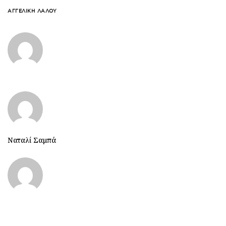
ΑΓΓΕΛΙΚΉ ΛΆΛΟΥ
Ναταλί Σαμπά