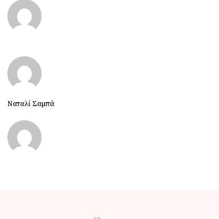
Ναταλί Σαμπά