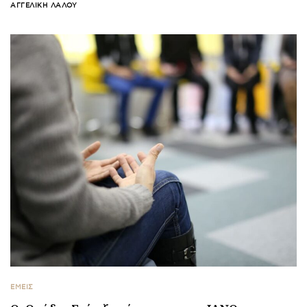
ΑΓΓΕΛΙΚΉ ΛΆΛΟΥ
ΕΜΕΙΣ