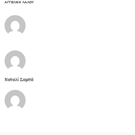
ΑΓΓΕΛΙΚΉ ΛΆΛΟΥ
Ναταλί Σαμπά