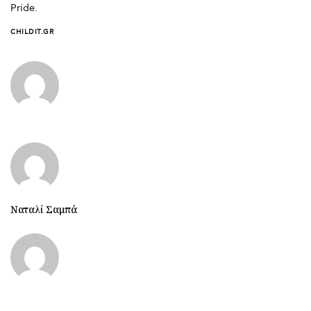
Pride.
CHILDIT.GR
Ναταλί Σαμπά