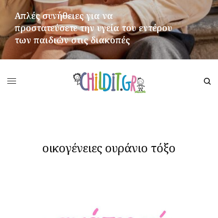
Απλές συνήθειες για να
προστατεύσετε την υγεία του εντέρου
των παιδιών στις διακοπές
ΠΕΡΙΣΣΌΤΕΡΑ
οικογένειες ουράνιο τόξο