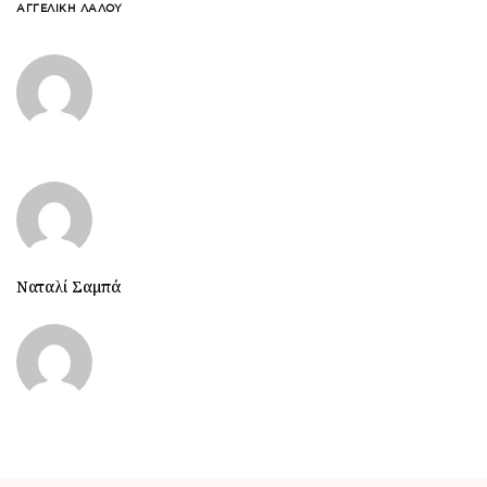
ΑΓΓΕΛΙΚΉ ΛΆΛΟΥ
Ναταλί Σαμπά