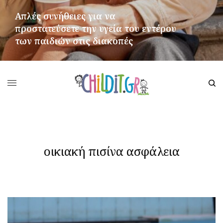
Απλές συνήθειες για να
προστατεύσετε την υγεία του εντέρου
των παιδιών στις διακοπές
ΠΕΡΙΣΣΌΤΕΡΑ
οικιακή πισίνα ασφάλεια