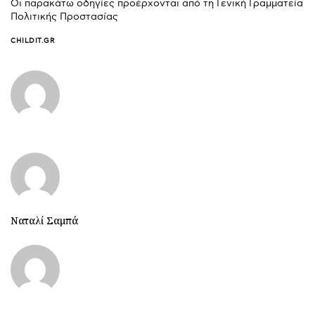
Οι παρακάτω οδηγίες προέρχονται από τη Γενική Γραμματεία
Πολιτικής Προστασίας
CHILDIT.GR
Ναταλί Σαμπά