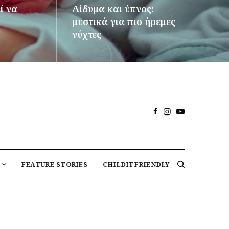
ί να
Δίδυμα και ύπνος:
μυστικά για πιο ήρεμες
νύχτες
ΠΕΡΙΣΣΌΤΕΡΑ
FEATURE STORIES
CHILDITFRIENDLY