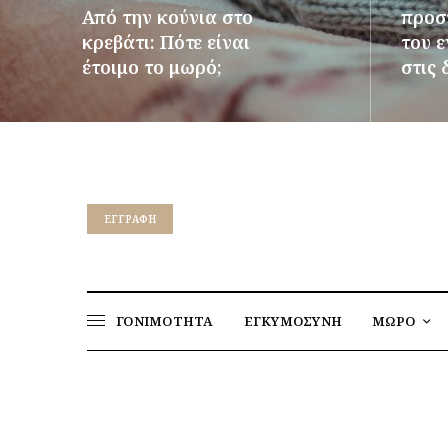
Από την κούνια στο
προστ
κρεβάτι: Πότε είναι
του 
έτοιμο το μωρό;
στις 
ΠΕΡΙΣΣΌΤΕΡΑ
ΠΕΡΙΣΣ
EΓΓΡΑΦΉ
ΓΟΝΙΜΟΤΗΤΑ
ΕΓΚΥΜΟΣΥΝΗ
ΜΩΡΟ