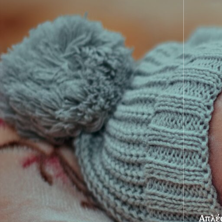
Απλές