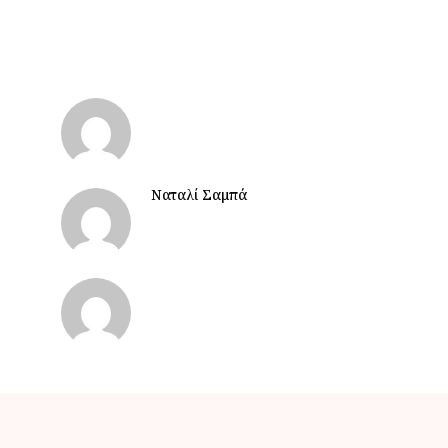
Ναταλί Σαμπά