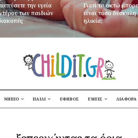
ατεύσετε την υγεία
Γιατί τα οκτώ μπορε
εντέρου των παιδιών
είναι τόσο δύσκολη
διακοπές
ηλικία;
ΌΤΕΡΑ
ΠΕΡΙΣΣΌΤΕΡΑ
ΝΗΠΙΟ
ΠΑΙΔΙ
ΕΦΗΒΟΣ
ΕΜΕΙΣ
ΔΙΑΦΟΡΑ
ξεπερνώντας τα όρια