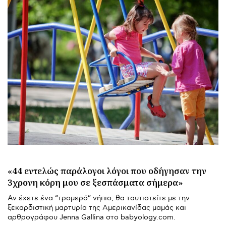
«44 εντελώς παράλογοι λόγοι που οδήγησαν την
3χρονη κόρη μου σε ξεσπάσματα σήμερα»
Αν έχετε ένα “τρομερό” νήπιο, θα ταυτιστείτε με την
ξεκαρδιστική μαρτυρία της Αμερικανίδας μαμάς και
αρθρογράφου Jenna Gallina στο babyology.com.