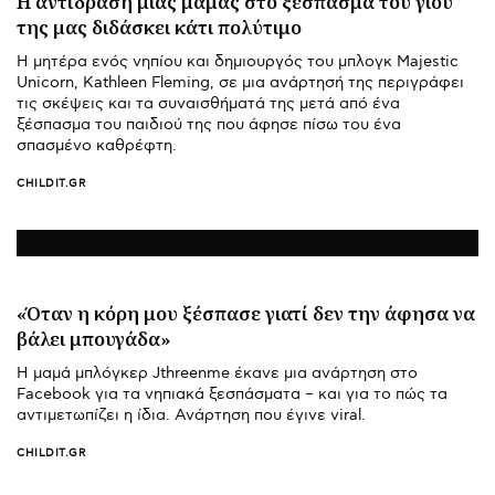
Η αντίδραση μιας μαμάς στο ξέσπασμα του γιου
της μας διδάσκει κάτι πολύτιμο
Η μητέρα ενός νηπίου και δημιουργός του μπλογκ Majestic
Unicorn, Kathleen Fleming, σε μια ανάρτησή της περιγράφει
τις σκέψεις και τα συναισθήματά της μετά από ένα
ξέσπασμα του παιδιού της που άφησε πίσω του ένα
σπασμένο καθρέφτη.
CHILDIT.GR
«Όταν η κόρη μου ξέσπασε γιατί δεν την άφησα να
βάλει μπουγάδα»
Η μαμά μπλόγκερ Jthreenme έκανε μια ανάρτηση στο
Facebook για τα νηπιακά ξεσπάσματα – και για το πώς τα
αντιμετωπίζει η ίδια. Ανάρτηση που έγινε viral.
CHILDIT.GR