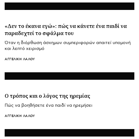
«Δεν το έκανα εγώ»: πώς να κάνετε ένα παιδί να
παραδεχτεί το σφάλμα του
Όταν η διόρθωση άσχημων συμπεριφορών απαιτεί υπομονή
και λεπτό χειρισμό
ΑΓΓΕΛΙΚΉ ΛΆΛΟΥ
Ο τρόπος και ο λόγος της ηρεμίας
Πώς να βοηθήσετε ένα παιδί να ηρεμήσει
ΑΓΓΕΛΙΚΉ ΛΆΛΟΥ