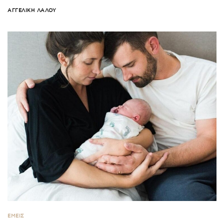
ΑΓΓΕΛΙΚΉ ΛΆΛΟΥ
ΕΜΕΙΣ