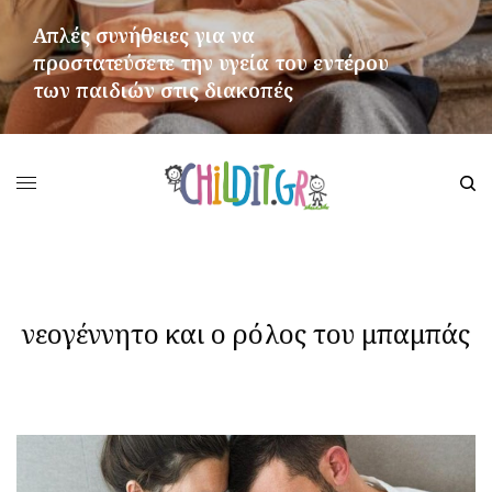
Απλές συνήθειες για να
προστατεύσετε την υγεία του εντέρου
των παιδιών στις διακοπές
ΠΕΡΙΣΣΌΤΕΡΑ
νεογέννητο και ο ρόλος του μπαμπάς