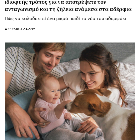
ιδιοφυής τρόπος για να αποτρέψετε τον
ανταγωνισμό και τη ζήλεια ανάμεσα στα αδέρφια
Πώς να καλοδεχτεί ένα μικρό παιδί το νέο του αδερφάκι
ΑΓΓΕΛΙΚΉ ΛΆΛΟΥ