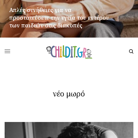
Απλές συνήθειες για να
προστατεύσετε την υγεία του εντέρου
των παιδιών στις διακοπές
ΠΕΡΙΣΣΌΤΕΡΑ
νέο μωρό