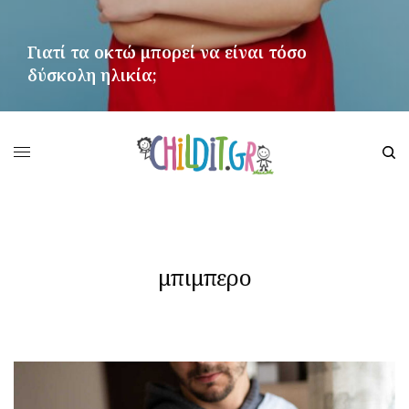
Γιατί τα οκτώ μπορεί να είναι τόσο
δύσκολη ηλικία;
ΠΕΡΙΣΣΌΤΕΡΑ
μπιμπερο