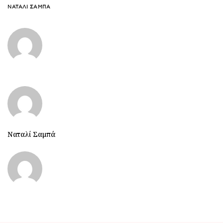
ΝΑΤΑΛΊ ΣΑΜΠΆ
Ναταλί Σαμπά