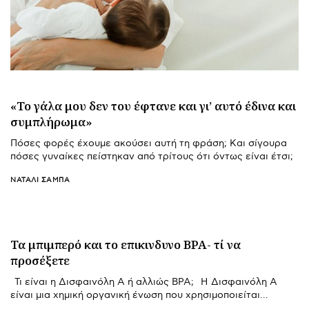
«Το γάλα μου δεν του έφτανε και γι’ αυτό έδινα και
συμπλήρωμα»
Πόσες φορές έχουμε ακούσει αυτή τη φράση; Και σίγουρα
πόσες γυναίκες πείστηκαν από τρίτους ότι όντως είναι έτσι;
ΝΑΤΑΛΊ ΣΑΜΠΆ
Τα μπιμπερό και το επικινδυνο BPA- τί να
προσέξετε
Τι είναι η Δισφαινόλη Α ή αλλιώς BPA; Η Δισφαινόλη Α
είναι μια χημική οργανική ένωση που χρησιμοποιείται…